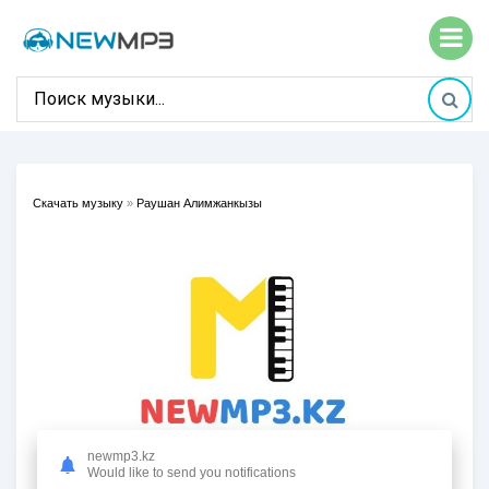
Скачать музыку
»
Раушан Алимжанкызы
newmp3.kz
Would like to send you notifications