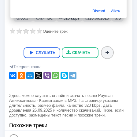
Карлыгашым
Раушан Алимжанкызы
Discard
Allow
03:57
9.4 Мб.
320 kbps
26.09.2025
3
Оцените трек
СЛУШАТЬ
СКАЧАТЬ
Telegram канал
Здесь можно слушать онлайн и скачать песню Раушан
Алимжанкызы - Карлыгашым в MP3. На странице указаны
длительность, размер файла, качество 320 kbps, дата
добавления 26.09.2025 и количество скачиваний. Ниже, если
доступно, размещены текст песни и похожие треки.
Похожие треки