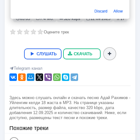
Уйленгим келди 18 жаста
Адай Рахимов
Discard
Allow
03:03
7.4 Мб.
320 kbps
12.09.2025
17
Оцените трек
СЛУШАТЬ
СКАЧАТЬ
Telegram канал
Здесь можно слушать онлайн и скачать песню Адай Рахимов -
Уйленгим келди 18 жаста в MP3. На странице указаны
длительность, размер файла, качество 320 kbps, дата
добавления 12.09.2025 и количество скачиваний. Ниже, если
доступно, размещены текст песни и похожие треки.
Похожие треки