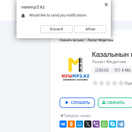
newmp3.kz
Would like to send you notifications
Discard
Allow
Скачать музыку
»
Лаззат Медетова
Казалынын
Лаззат Медетова
03:03
7.4 Мб.
Оце
СЛУШАТЬ
СКАЧАТЬ
Telegram канал