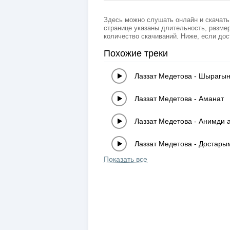
Здесь можно слушать онлайн и скачать
странице указаны длительность, размер
количество скачиваний. Ниже, если дос
Похожие треки
Лаззат Медетова
-
Шырагын
Лаззат Медетова
-
Аманат
Лаззат Медетова
-
Анимди 
Лаззат Медетова
-
Достары
Показать все