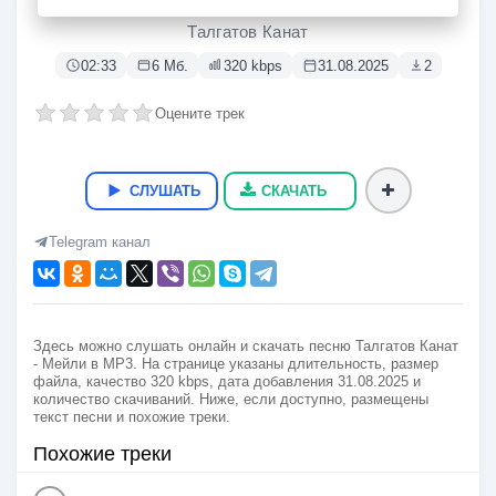
Мейли
Талгатов Канат
02:33
6 Мб.
320 kbps
31.08.2025
2
Оцените трек
СЛУШАТЬ
СКАЧАТЬ
Telegram канал
Здесь можно слушать онлайн и скачать песню Талгатов Канат
- Мейли в MP3. На странице указаны длительность, размер
файла, качество 320 kbps, дата добавления 31.08.2025 и
количество скачиваний. Ниже, если доступно, размещены
текст песни и похожие треки.
Похожие треки