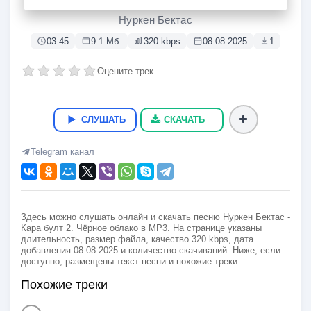
Кара булт 2. Чёрное облако
Нуркен Бектас
03:45
9.1 Мб.
320 kbps
08.08.2025
1
Оцените трек
СЛУШАТЬ
СКАЧАТЬ
Telegram канал
Здесь можно слушать онлайн и скачать песню Нуркен Бектас -
Кара булт 2. Чёрное облако в MP3. На странице указаны
длительность, размер файла, качество 320 kbps, дата
добавления 08.08.2025 и количество скачиваний. Ниже, если
доступно, размещены текст песни и похожие треки.
Похожие треки