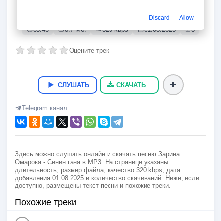
Сенин гана
Зарина Омарова
Discard
Allow
03:40
8.7 Мб.
320 kbps
01.08.2025
3
Оцените трек
СЛУШАТЬ
СКАЧАТЬ
Telegram канал
Здесь можно слушать онлайн и скачать песню Зарина
Омарова - Сенин гана в MP3. На странице указаны
длительность, размер файла, качество 320 kbps, дата
добавления 01.08.2025 и количество скачиваний. Ниже, если
доступно, размещены текст песни и похожие треки.
Похожие треки