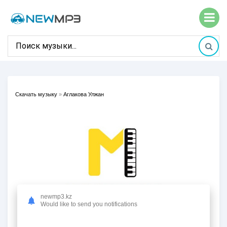
Скачать музыку
»
Аглакова Улжан
newmp3.kz
Would like to send you notifications