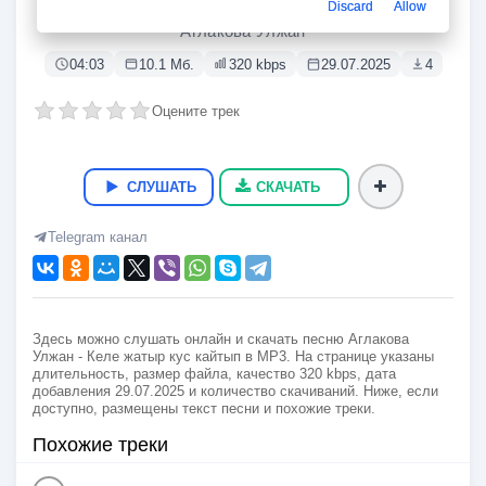
Келе жатыр кус кайтып
Discard
Allow
Аглакова Улжан
04:03
10.1 Мб.
320 kbps
29.07.2025
4
Оцените трек
СЛУШАТЬ
СКАЧАТЬ
Telegram канал
Здесь можно слушать онлайн и скачать песню Аглакова
Улжан - Келе жатыр кус кайтып в MP3. На странице указаны
длительность, размер файла, качество 320 kbps, дата
добавления 29.07.2025 и количество скачиваний. Ниже, если
доступно, размещены текст песни и похожие треки.
Похожие треки