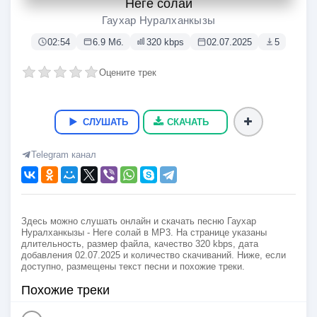
Неге солай
Гаухар Нуралханкызы
02:54
6.9 Мб.
320 kbps
02.07.2025
5
Оцените трек
СЛУШАТЬ
СКАЧАТЬ
Telegram канал
Здесь можно слушать онлайн и скачать песню Гаухар
Нуралханкызы - Неге солай в MP3. На странице указаны
длительность, размер файла, качество 320 kbps, дата
добавления 02.07.2025 и количество скачиваний. Ниже, если
доступно, размещены текст песни и похожие треки.
Похожие треки