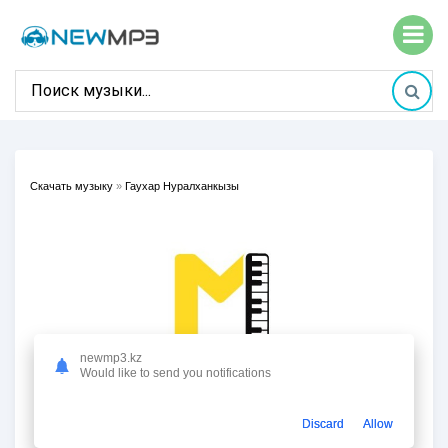
Скачать музыку
»
Гаухар Нуралханкызы
newmp3.kz
Would like to send you notifications
Discard
Allow