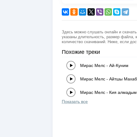
Здесь можно слушать онлайн и скачать
указаны длительность, размер файла, к
количество скачиваний. Ниже, если дос
Похожие треки
Мирас Мелс
-
Ай-Куним
Мирас Мелс
-
Айтшы Махаб
Мирас Мелс
-
Кия алмадым
Показать все