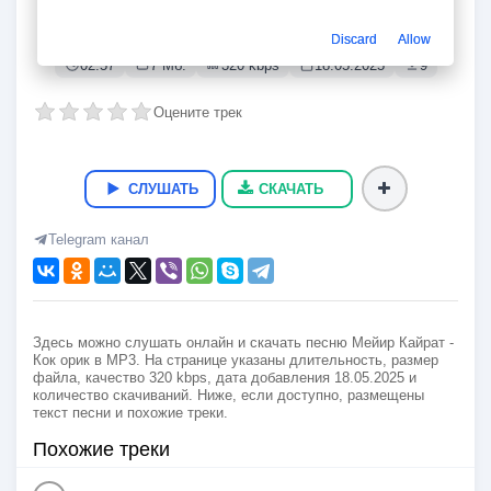
Кок орик
Мейир Кайрат
Discard
Allow
02:57
7 Мб.
320 kbps
18.05.2025
9
Оцените трек
СЛУШАТЬ
СКАЧАТЬ
Telegram канал
Здесь можно слушать онлайн и скачать песню Мейир Кайрат -
Кок орик в MP3. На странице указаны длительность, размер
файла, качество 320 kbps, дата добавления 18.05.2025 и
количество скачиваний. Ниже, если доступно, размещены
текст песни и похожие треки.
Похожие треки