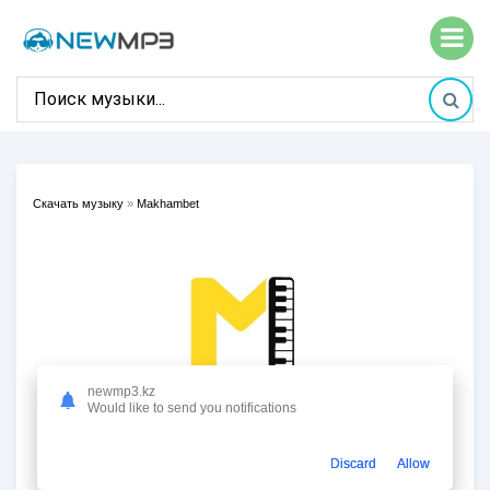
Скачать музыку
»
Makhambet
newmp3.kz
Would like to send you notifications
Discard
Allow