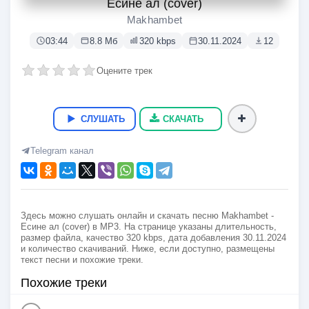
Есине ал (cover)
Makhambet
03:44
8.8 Мб
320 kbps
30.11.2024
12
Оцените трек
СЛУШАТЬ
СКАЧАТЬ
Telegram канал
Здесь можно слушать онлайн и скачать песню Makhambet -
Есине ал (cover) в MP3. На странице указаны длительность,
размер файла, качество 320 kbps, дата добавления 30.11.2024
и количество скачиваний. Ниже, если доступно, размещены
текст песни и похожие треки.
Похожие треки