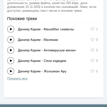
длительность, размер файла, качество 320 kbps, дата
добавления 10.11.2024 и количество скачиваний. Ниже, если
доступно, размещены текст песни и похожие треки.
Похожие треки
Данияр Карим
-
Махаббат символы
1
Данияр Карим
-
Маликам
0
Данияр Карим
-
Антивирусым менин
0
Данияр Карим
-
Сени издедим
0
Данияр Карим
-
Жолыккан Ару
0
Показать все