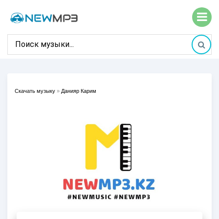
Скачать музыку
»
Данияр Карим