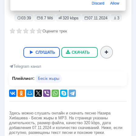
Бесик жыры
Discard
Allow
Назира Хибашева
03:39
8.7 Мб
320 kbps
07.11.2024
3
Оцените трек
СЛУШАТЬ
СКАЧАТЬ
Telegram канал
Плейлист:
Бесік жыры
Здесь можно слушать онлайн и скачать песню Назира
Хибашева - Бесик жыры в MP3. На странице указаны
длительность, размер файла, качество 320 kbps, дата
добавления 07.11.2024 и количество скачиваний. Ниже, если
доступно, размещены текст песни и похожие треки.