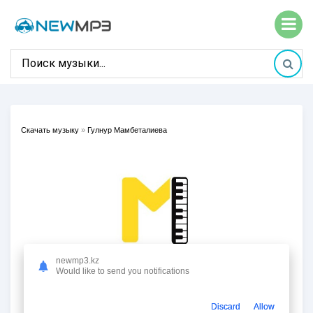
Скачать музыку
»
Гулнур Мамбеталиева
newmp3.kz
Would like to send you notifications
Discard
Allow