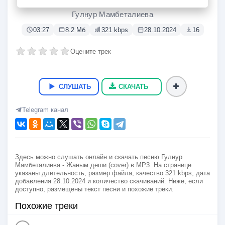
Жаным деши (cover)
Гулнур Мамбеталиева
03:27
8.2 Мб
321 kbps
28.10.2024
16
Оцените трек
СЛУШАТЬ
СКАЧАТЬ
Telegram канал
Здесь можно слушать онлайн и скачать песню Гулнур
Мамбеталиева - Жаным деши (cover) в MP3. На странице
указаны длительность, размер файла, качество 321 kbps, дата
добавления 28.10.2024 и количество скачиваний. Ниже, если
доступно, размещены текст песни и похожие треки.
Похожие треки