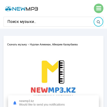
Скачать музыку
»
Нурлан Алимжан, Айкерим Калаубаева
newmp3.kz
Would like to send you notifications