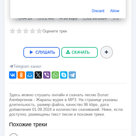
Жаралы журек
Болат Аяпбергенов
Discard
Allow
04:16
3.2 Мб
96 kbps
01.09.2024
3
Оцените трек
СЛУШАТЬ
СКАЧАТЬ
Telegram канал
Здесь можно слушать онлайн и скачать песню Болат
Аяпбергенов - Жаралы журек в MP3. На странице указаны
длительность, размер файла, качество 96 kbps, дата
добавления 01.09.2024 и количество скачиваний. Ниже, если
доступно, размещены текст песни и похожие треки.
Похожие треки