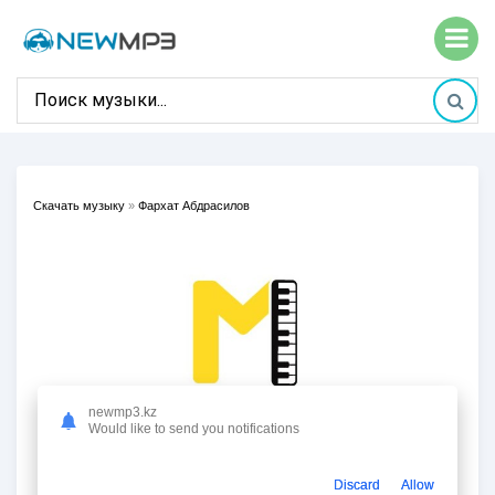
Скачать музыку
»
Фархат Абдрасилов
newmp3.kz
Would like to send you notifications
Discard
Allow