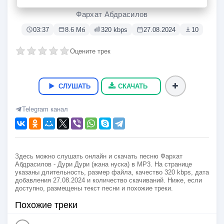
Дури Дури (жана нуска)
Фархат Абдрасилов
03:37
8.6 Мб
320 kbps
27.08.2024
10
Оцените трек
СЛУШАТЬ
СКАЧАТЬ
Telegram канал
Здесь можно слушать онлайн и скачать песню Фархат
Абдрасилов - Дури Дури (жана нуска) в MP3. На странице
указаны длительность, размер файла, качество 320 kbps, дата
добавления 27.08.2024 и количество скачиваний. Ниже, если
доступно, размещены текст песни и похожие треки.
Похожие треки