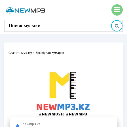
Скачать музыку
»
Еркебулан Кумаров
newmp3.kz