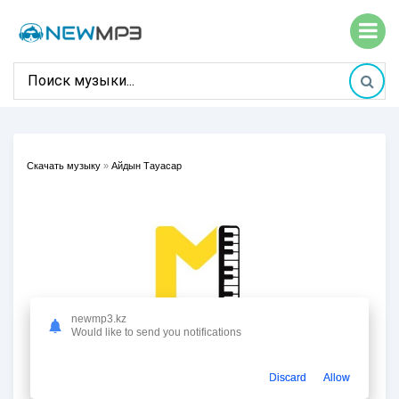
Скачать музыку
»
Айдын Тауасар
newmp3.kz
Would like to send you notifications
Discard
Allow