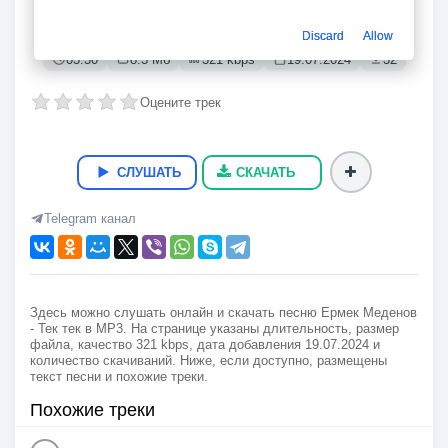
Тек тек
Ермек Меденов
Discard
Allow
03:30
8.3 Мб
321 kbps
19.07.2024
32
Оцените трек
СЛУШАТЬ
СКАЧАТЬ
Telegram канал
Здесь можно слушать онлайн и скачать песню Ермек Меденов
- Тек тек в MP3. На странице указаны длительность, размер
файла, качество 321 kbps, дата добавления 19.07.2024 и
количество скачиваний. Ниже, если доступно, размещены
текст песни и похожие треки.
Похожие треки