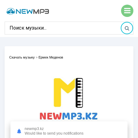
Скачать музыку
»
Ермек Меденов
newmp3.kz
Would like to send you notifications