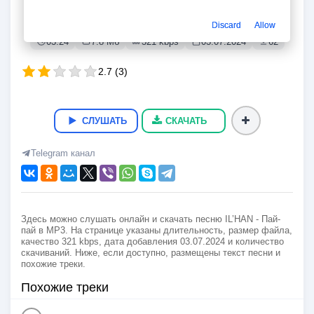
Пай-пай
IL’HAN
Discard
Allow
03:24
7.8 Мб
321 kbps
03.07.2024
62
2.7
(
3
)
СЛУШАТЬ
СКАЧАТЬ
Telegram канал
Здесь можно слушать онлайн и скачать песню IL’HAN - Пай-
пай в MP3. На странице указаны длительность, размер файла,
качество 321 kbps, дата добавления 03.07.2024 и количество
скачиваний. Ниже, если доступно, размещены текст песни и
похожие треки.
Похожие треки