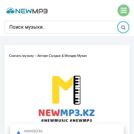
Скачать музыку
»
Акторе Сыздык & Молдир Мукан
newmp3.kz