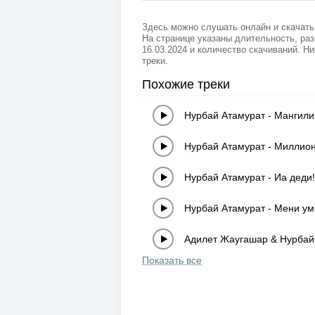
Здесь можно слушать онлайн и скачать
На странице указаны длительность, раз
16.03.2024 и количество скачиваний. Н
треки.
Похожие треки
Нурбай Атамурат
-
Мангили
Нурбай Атамурат
-
Миллион
Нурбай Атамурат
-
Иа деди!
Нурбай Атамурат
-
Мени ум
Адилет Жаугашар & Нурбай
Показать все