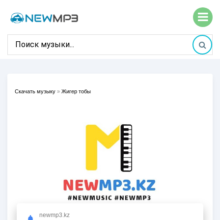
Скачать музыку
»
Жигер тобы
newmp3.kz