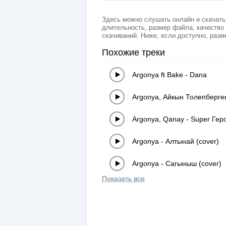
Здесь можно слушать онлайн и скачат
длительность, размер файла, качество 
скачиваний. Ниже, если доступно, разм
Похожие треки
Argonya ft Bake
-
Dana
Argonya, Айкын Толепберге
Argonya, Qanay
-
Super Гер
Argonya
-
Алтынай (cover)
Argonya
-
Сагыныш (cover)
Показать все