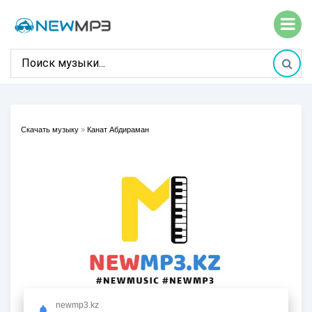
Скачать музыку
»
Канат Абдираман
newmp3.kz