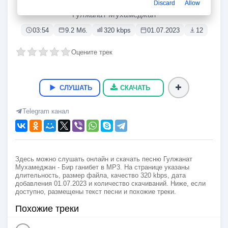
Бир ганибет
Discard
Allow
Гулжанат Мухамеджан
03:54
9.2 Мб.
320 kbps
01.07.2023
12
Оцените трек
СЛУШАТЬ
СКАЧАТЬ
Telegram канал
Здесь можно слушать онлайн и скачать песню Гулжанат
Мухамеджан - Бир ганибет в MP3. На странице указаны
длительность, размер файла, качество 320 kbps, дата
добавления 01.07.2023 и количество скачиваний. Ниже, если
доступно, размещены текст песни и похожие треки.
Похожие треки