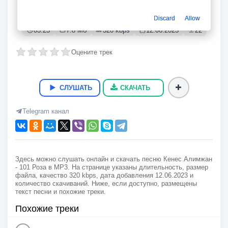
101 Роза
Кенес Алимжан
Discard
Allow
03:23
7.8 Мб
320 kbps
12.06.2023
22
Оцените трек
СЛУШАТЬ
СКАЧАТЬ
Telegram канал
Здесь можно слушать онлайн и скачать песню Кенес Алимжан
- 101 Роза в MP3. На странице указаны длительность, размер
файла, качество 320 kbps, дата добавления 12.06.2023 и
количество скачиваний. Ниже, если доступно, размещены
текст песни и похожие треки.
Похожие треки