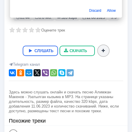
Узатылган кызыма
Алимжан Макенов
Discard
Allow
03:44
8.8 Мб.
320 kbps
11.06.2023
5
Оцените трек
СЛУШАТЬ
СКАЧАТЬ
Telegram канал
Здесь можно слушать онлайн и скачать песню Алимжан
Макенов - Узатылган кызыма в MP3. На странице указаны
длительность, размер файла, качество 320 kbps, дата
добавления 11.06.2023 и количество скачиваний. Ниже, если
доступно, размещены текст песни и похожие треки.
Похожие треки