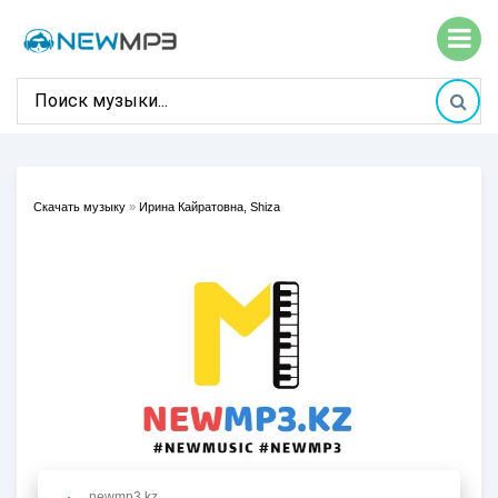
Скачать музыку
»
Ирина Кайратовна, Shiza
newmp3.kz