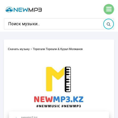
Скачать музыку
»
Торегали Тореали & Курал Молжанов
newmp3.kz