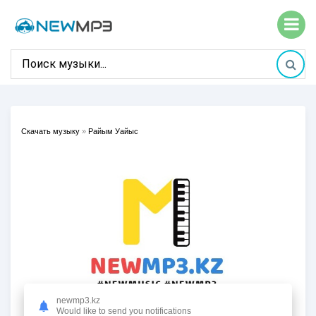
Скачать музыку
»
Райым Уайыс
newmp3.kz
Would like to send you notifications