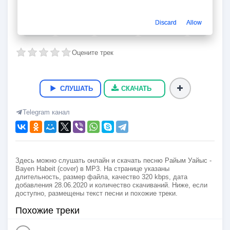
Bayen Habeit (cover)
Райым Уайыс
Discard
Allow
02:57
7.1 Мб.
320 kbps
28.06.2020
3
Оцените трек
СЛУШАТЬ
СКАЧАТЬ
Telegram канал
Здесь можно слушать онлайн и скачать песню Райым Уайыс -
Bayen Habeit (cover) в MP3. На странице указаны
длительность, размер файла, качество 320 kbps, дата
добавления 28.06.2020 и количество скачиваний. Ниже, если
доступно, размещены текст песни и похожие треки.
Похожие треки