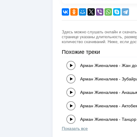
Здесь можно слушать онлайн и скачать
странице указаны длительность, размер
количество скачиваний. Ниже, если дос
Похожие треки
Арман Жиеналиев
-
Жан д
Арман Жиеналиев
-
Зубайр
Арман Жиеналиев
-
Анашы
Арман Жиеналиев
-
Актобе
Арман Жиеналиев
-
Танцор
Показать все