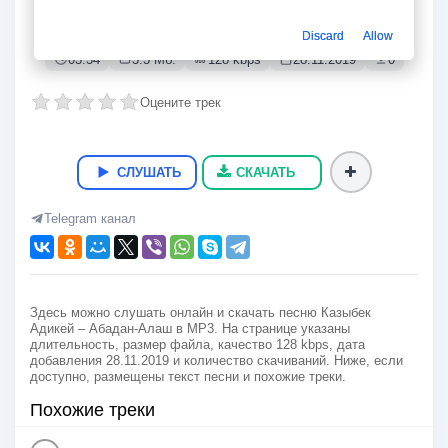
Абадан-Алаш
Казыбек Адикей
Discard
Allow
03:34
3.3 Мб.
128 kbps
28.11.2019
0
Оцените трек
СЛУШАТЬ
СКАЧАТЬ
Telegram канал
Здесь можно слушать онлайн и скачать песню Казыбек
Адикей – Абадан-Алаш в MP3. На странице указаны
длительность, размер файла, качество 128 kbps, дата
добавления 28.11.2019 и количество скачиваний. Ниже, если
доступно, размещены текст песни и похожие треки.
Похожие треки