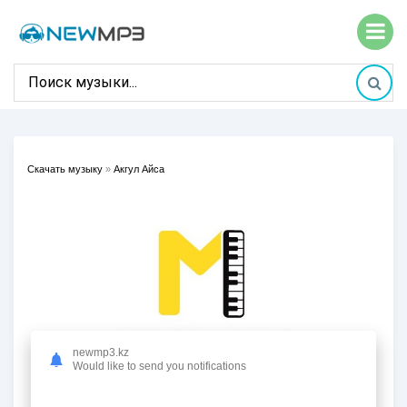
Скачать музыку
»
Акгул Айса
newmp3.kz
Would like to send you notifications