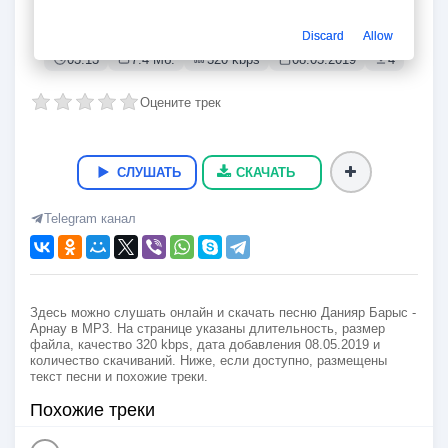
Арнау
Данияр Барыс
Discard
Allow
03:13
7.4 Мб.
320 kbps
08.05.2019
4
Оцените трек
СЛУШАТЬ
СКАЧАТЬ
Telegram канал
Здесь можно слушать онлайн и скачать песню Данияр Барыс -
Арнау в MP3. На странице указаны длительность, размер
файла, качество 320 kbps, дата добавления 08.05.2019 и
количество скачиваний. Ниже, если доступно, размещены
текст песни и похожие треки.
Похожие треки